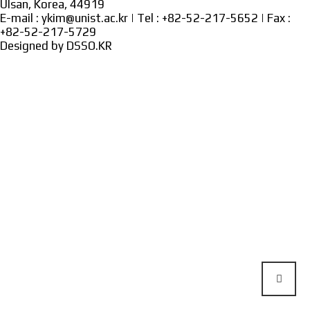
Ulsan, Korea, 44919
E-mail : ykim@unist.ac.kr | Tel : +82-52-217-5652 | Fax :
+82-52-217-5729
Designed by
DSSO.KR