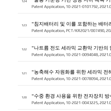
124
Patent Application
10-2021-0101792
2021.
,
,
"침지배터리 및 이를 포함하는 배터리
123
Patent Application
PCT/KR2021/007490
20
,
,
"나트륨 전도 세라믹 교환막 기반의 
122
Patent Application
10-2021-0094048
2021.
,
,
"농축해수 자원화를 위한 세라믹 전
121
Patent Application
10-2021-0078094
2021.
,
,
"수중 환경 사용을 위한 전자장치 방
120
Patent Application
10-2021-0043225
2021.
,
,