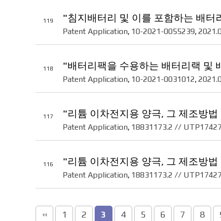
"침지배터리 및 이를 포함하는 배터리
119
Patent Application
10-2021-0055239
2021.
,
,
"배터리팩을 수용하는 배터리랙 및 
118
Patent Application
10-2021-0031012
2021.
,
,
"리튬 이차전지용 양극, 그 제조방법
117
Patent Application
18831173.2 // UTP1742
,
"리튬 이차전지용 양극, 그 제조방법
116
Patent Application
18831173.2 // UTP1742
,
다음
맨끝
1
2
4
5
6
7
8
3