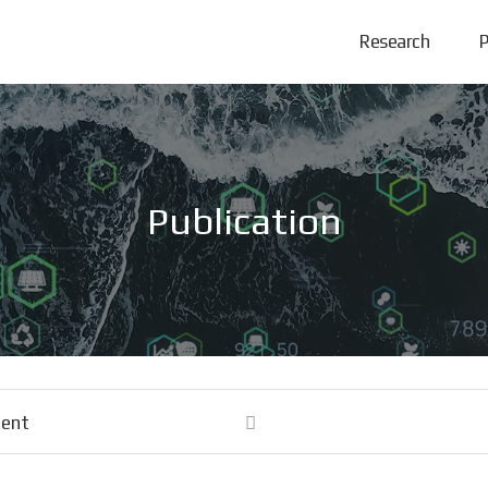
Research
P
Publication
tent