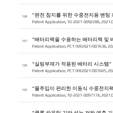
"완전 침지를 위한 수중전지용 벤팅 
128
Patent Application
10-2021-0092286
2021.
,
,
"배터리팩을 수용하는 배터리랙 및 
127
Patent Application
PCT/KR2021/007636
20
,
,
"실링부재가 적용된 배터리 시스템"
126
Patent Application
PCT/KR2021/007605
20
,
,
"물주입이 편리한 이동식 수중전지팩
125
Patent Application
10-2021-0097174
2021.
,
,
"쿨롱 카운팅 기반 성능 저하 예측 