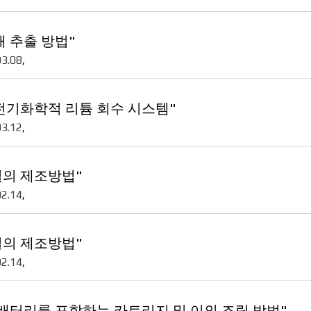
 추출 방법"
03.08
,
전기화학적 리튬 회수 시스템"
03.12
,
질의 제조방법"
02.14
,
질의 제조방법"
02.14
,
배터리를 포함하는 카트리지 및 이의 조립 방법"