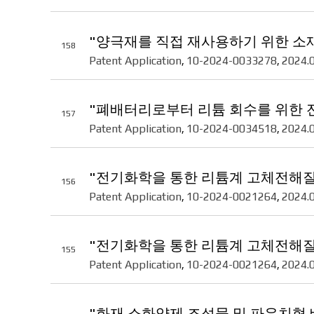
"양극재를 직접 재사용하기 위한 소재
158
Patent Application
10-2024-0033278
2024.
,
,
"폐배터리로부터 리튬 회수를 위한 
157
Patent Application
10-2024-0034518
2024.
,
,
"전기화학을 통한 리튬계 고체전해
156
Patent Application
10-2024-0021264
2024.
,
,
"전기화학을 통한 리튬계 고체전해
155
Patent Application
10-2024-0021264
2024.
,
,
"화재 소화약제 조성물 및 파우치형 