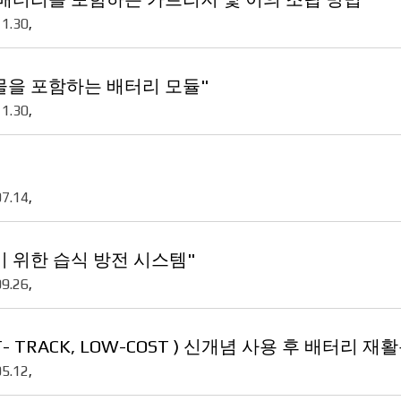
11.30
,
물을 포함하는 배터리 모듈"
11.30
,
07.14
,
 위한 습식 방전 시스템"
09.26
,
FAST- TRACK, LOW-COST ) 신개념 사용 후 배터리
05.12
,