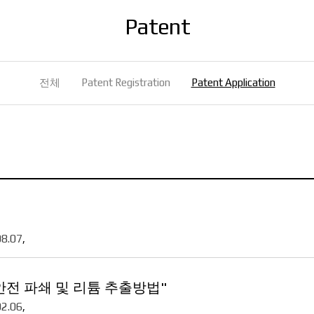
Patent
전체
Patent Registration
Patent Application
08.07
,
전 파쇄 및 리튬 추출방법"
02.06
,