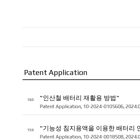
Patent Application
"인산철 배터리 재활용 방법"
160
Patent Application
10-2024-0105606
2024.
,
,
"기능성 침지용액을 이용한 배터리 안
159
Patent Application
10-2024-0018508
2024.
,
,