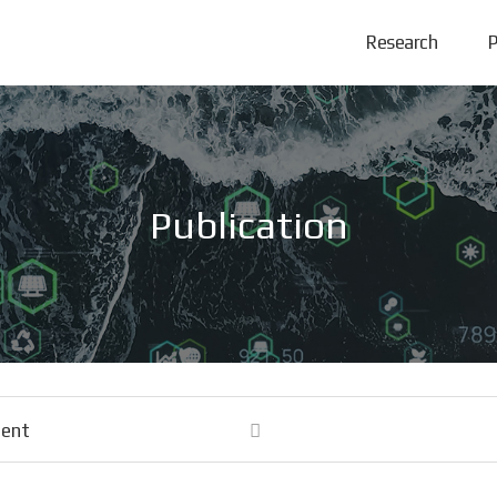
Research
P
Publication
tent