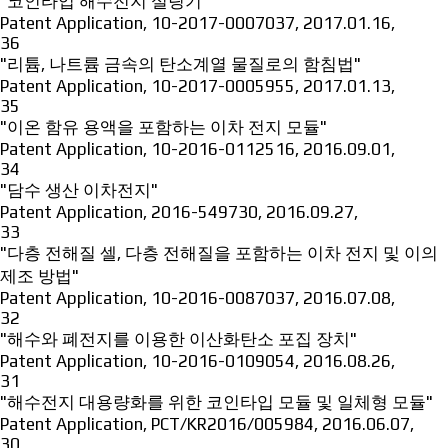
"코인타입 해수전지 실링기"
Patent Application
,
10-2017-0007037
,
2017.01.16
,
36
"리튬, 나트륨 금속의 탄소계열 물질로의 함침법"
Patent Application
,
10-2017-0005955
,
2017.01.13
,
35
"이온 함유 용액을 포함하는 이차 전지 모듈"
Patent Application
,
10-2016-0112516
,
2016.09.01
,
34
"담수 생산 이차전지"
Patent Application
,
2016-549730
,
2016.09.27
,
33
"다층 전해질 셀, 다층 전해질을 포함하는 이차 전지 및 이의
제조 방법"
Patent Application
,
10-2016-0087037
,
2016.07.08
,
32
"해수와 폐전지를 이용한 이산화탄소 포집 장치"
Patent Application
,
10-2016-0109054
,
2016.08.26
,
31
"해수전지 대용량화를 위한 코인타입 모듈 및 일체형 모듈"
Patent Application
,
PCT/KR2016/005984
,
2016.06.07
,
30