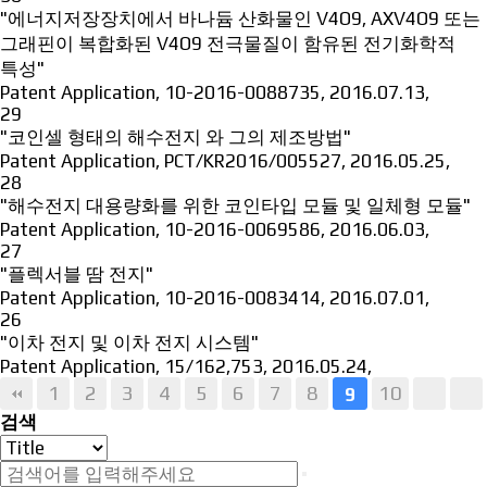
"에너지저장장치에서 바나듐 산화물인 V4O9, AXV4O9 또는
그래핀이 복합화된 V4O9 전극물질이 함유된 전기화학적
특성"
Patent Application
,
10-2016-0088735
,
2016.07.13
,
29
"코인셀 형태의 해수전지 와 그의 제조방법"
Patent Application
,
PCT/KR2016/005527
,
2016.05.25
,
28
"해수전지 대용량화를 위한 코인타입 모듈 및 일체형 모듈"
Patent Application
,
10-2016-0069586
,
2016.06.03
,
27
"플렉서블 땀 전지"
Patent Application
,
10-2016-0083414
,
2016.07.01
,
26
"이차 전지 및 이차 전지 시스템"
Patent Application
,
15/162,753
,
2016.05.24
,
1
2
3
4
5
6
7
8
10
9
검색