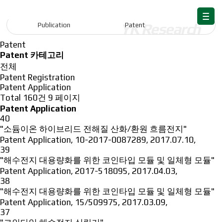
Publication
Publication
Patent
Patent
Patent 카테고리
전체
Patent Registration
Patent Application
Total 160건
9 페이지
Patent Application
40
"소듐이온 하이브리드 전해질 산화/환원 흐름전지"
Patent Application
,
10-2017-0087289
,
2017.07.10
,
39
"해수전지 대용량화를 위한 코인타입 모듈 및 일체형 모듈"
Patent Application
,
2017-518095
,
2017.04.03
,
38
"해수전지 대용량화를 위한 코인타입 모듈 및 일체형 모듈"
Patent Application
,
15/509975
,
2017.03.09
,
37