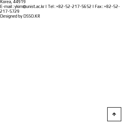
Korea, 44919
E-mail : ykim@unist.ac.kr | Tel : +82-52-217-5652 | Fax : +82-52-
217-5729
Designed by
DSSO.KR