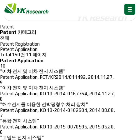
Publication
Publication
Patent
Patent
Patent 카테고리
전체
Patent Registration
Patent Application
Total 160건
11 페이지
Patent Application
10
"이차 전지 및 이차 전지 시스템"
Patent Application
,
PCT/KR2014/011492
,
2014.11.27
,
9
"이차 전지 및 이차 전지 시스템"
Patent Application
,
KO 10-2014-0167764
,
2014.11.27
,
8
"해수전지를 이용한 선박평형수 처리 장치"
Patent Application
,
KO 10-2014-0102604
,
2014.08.08
,
7
"통합 전지 시스템"
Patent Application
,
KO 10-2015-0070595
,
2015.05.20
,
6
"고밀도 전지 시스템"