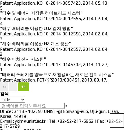
Patent Application
,
KO 10-2014-0057423
,
2014. 05. 13
,
5
"담수 및 에너지 저장용 하이브리드 시스템"
Patent Application
,
KO 10-2014-0012555
,
2014. 02. 04
,
4
"해수 배터리를 이용한 CO2 캡쳐 방법"
Patent Application
,
KO 10-2014-0012556
,
2014. 02. 04
,
3
"해수 배터리를 이용한 H2 개스 생산"
Patent Application
,
KO 10-2014-0012557
,
2014. 02. 04
,
2
"해수 이차 전지 시스템"
Patent Application
,
KO 10-2013-0145302
,
2013. 11. 27
,
1
"배터리 쓰레기를 양극으로 재활용하는 새로운 전지 시스템"
Patent Application
,
PCT/KR2013/008451
,
2013. 09. 17
,
11
검색
Office : #113 - 102, 50 UNIST-gil Eonyang-eup, Ulju-gun, Ulsan,
Korea, 44919
E-mail : ykim@unist.ac.kr | Tel : +82-52-217-5652 | Fax : +82-52-
217-5729